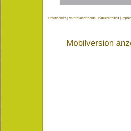
Datenschutz
|
Verbraucherrechte
|
Barrierefreiheit
|
Impre
Mobilversion anz