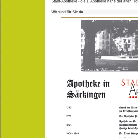
Stadt-Apotheke - die 1. Apotheke nahe der alten Ho
Wir sind für Sie da