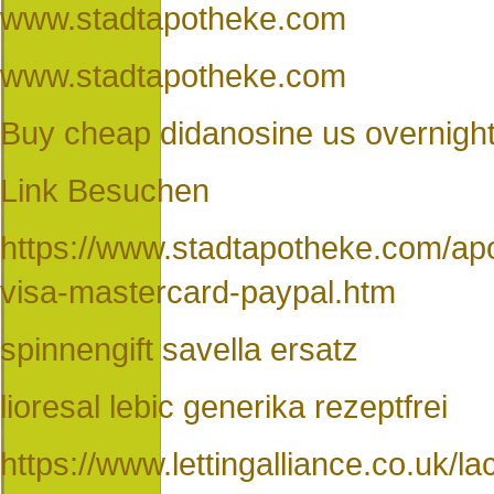
www.stadtapotheke.com
www.stadtapotheke.com
Buy cheap didanosine us overnight
Link Besuchen
https://www.stadtapotheke.com/apot
visa-mastercard-paypal.htm
spinnengift savella ersatz
lioresal lebic generika rezeptfrei
https://www.lettingalliance.co.uk