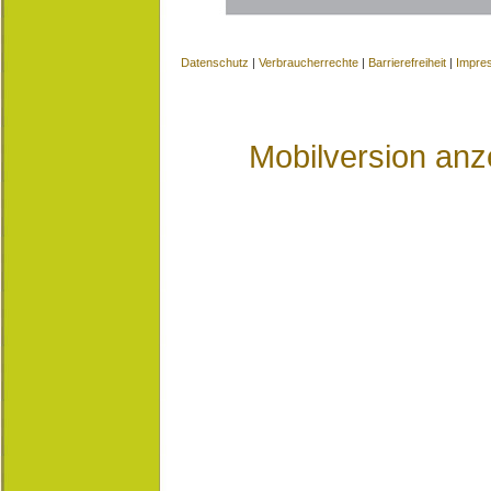
Datenschutz
|
Verbraucherrechte
|
Barrierefreiheit
|
Impre
Mobilversion anz