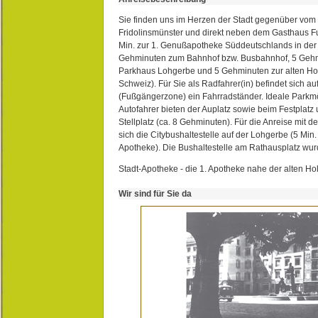
Sie finden uns im Herzen der Stadt gegenüber vom 
Fridolinsmünster und direkt neben dem Gasthaus 
Min. zur 1. Genußapotheke Süddeutschlands in de
Gehminuten zum Bahnhof bzw. Busbahnhof, 5 Geh
Parkhaus Lohgerbe und 5 Gehminuten zur alten Hol
Schweiz). Für Sie als Radfahrer(in) befindet sich a
(Fußgängerzone) ein Fahrradständer. Ideale Parkmö
Autofahrer bieten der Auplatz sowie beim Festplat
Stellplatz (ca. 8 Gehminuten). Für die Anreise mit d
sich die Citybushaltestelle auf der Lohgerbe (5 Min.
Apotheke). Die Bushaltestelle am Rathausplatz wurd
Stadt-Apotheke - die 1. Apotheke nahe der alten Ho
Wir sind für Sie da