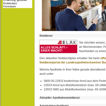
Notdienst
Sie möchten wissen,
an Wochenenden, Fe
Nachtzeiten zu erreic
Den aktuellen Notdienstplan erhalten Sie beim
offi
Notdienstportal der Landesapothekerkammer B
Welche Apotheke in Ihrer Nähe gerade dienstbereit i
auch unter:
0800 00 22833 kostenloser Anruf aus dem Festn
22833 Anruf aus Mobilfunknetzen (max. 69 ct/Min
22833 SMS aus Mobilfunknetzen (max. 69 ct/S
Aktueller Apothekennotdienst
Anreisebeschreibung