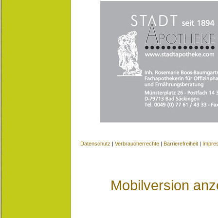
Datenschutz
|
Verbraucherrechte
|
Barrierefreiheit
|
Impre
Mobilversion anz