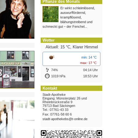
Pflanze des Monats
Er wirkt schleimlösend,
auswurffördernd,
krampflösend,
blähungstreibend und
schmeckt gut – der Fenchel...
Wetter
Aktuell: 15 °C,
Klarer Himmel
min: 14 °C
max: 17 °C
74%
04:14 Uhr
1019 hPa
18:53 Uhr
Kontakt
Stadt-Apotheke
Eingang: Münsterplatz 26 und
Rheinbrückstraße 9
79713 Bad Säckingen
Tel.: 07761-43 33
Fax: 07761-58 60 6
stadt-apothekebs@t-online.de