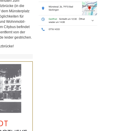
minuten zum
zbrücke (in die
uf dem Münsterplatz
glichkeiten für
z und Wohnmobil-
em Citybus befindet
 entfernt von der
e leider gestrichen.
lzbrücke!