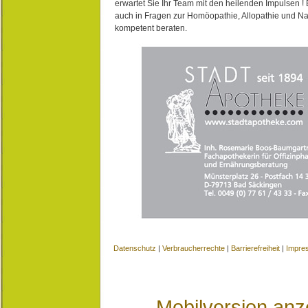
erwartet Sie Ihr Team mit den heilenden Impulsen !
auch in Fragen zur Homöopathie, Allopathie und N
kompetent beraten.
Datenschutz
|
Verbraucherrechte
|
Barrierefreiheit
|
Impre
Mobilversion anz