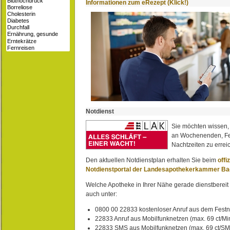
Informationen zum eRezept (Klick!)
Notdienst
Sie möchten wissen,
an Wochenenden, Fe
Nachtzeiten zu erreic
Den aktuellen Notdienstplan erhalten Sie beim
offi
Notdienstportal der Landesapothekerkammer B
Welche Apotheke in Ihrer Nähe gerade dienstbereit i
auch unter:
0800 00 22833 kostenloser Anruf aus dem Festn
22833 Anruf aus Mobilfunknetzen (max. 69 ct/Min
22833 SMS aus Mobilfunknetzen (max. 69 ct/S