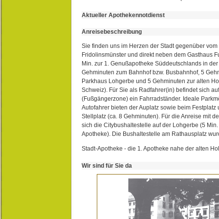
Aktueller Apothekennotdienst
Anreisebeschreibung
Sie finden uns im Herzen der Stadt gegenüber vom 
Fridolinsmünster und direkt neben dem Gasthaus 
Min. zur 1. Genußapotheke Süddeutschlands in de
Gehminuten zum Bahnhof bzw. Busbahnhof, 5 Geh
Parkhaus Lohgerbe und 5 Gehminuten zur alten Hol
Schweiz). Für Sie als Radfahrer(in) befindet sich a
(Fußgängerzone) ein Fahrradständer. Ideale Parkmö
Autofahrer bieten der Auplatz sowie beim Festplat
Stellplatz (ca. 8 Gehminuten). Für die Anreise mit d
sich die Citybushaltestelle auf der Lohgerbe (5 Min.
Apotheke). Die Bushaltestelle am Rathausplatz wurd
Stadt-Apotheke - die 1. Apotheke nahe der alten Ho
Wir sind für Sie da