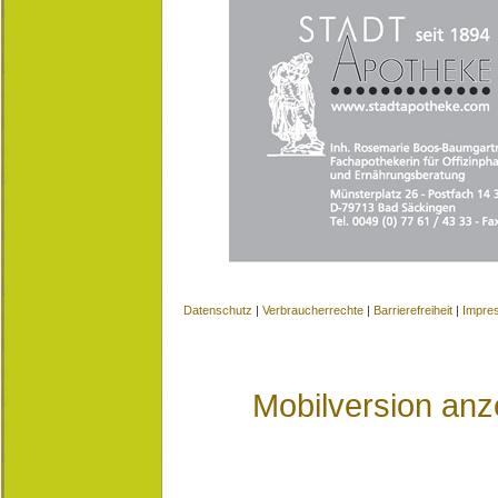
Datenschutz
|
Verbraucherrechte
|
Barrierefreiheit
|
Impre
Mobilversion anz