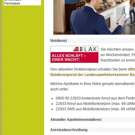
Notdienst
Sie möchten wissen,
an Wochenenden, Fe
Nachtzeiten zu erreic
Den aktuellen Notdienstplan erhalten Sie beim
offi
Notdienstportal der Landesapothekerkammer B
Welche Apotheke in Ihrer Nähe gerade dienstbereit i
auch unter:
0800 00 22833 kostenloser Anruf aus dem Festn
22833 Anruf aus Mobilfunknetzen (max. 69 ct/Min
22833 SMS aus Mobilfunknetzen (max. 69 ct/S
Aktueller Apothekennotdienst
Anreisebeschreibung