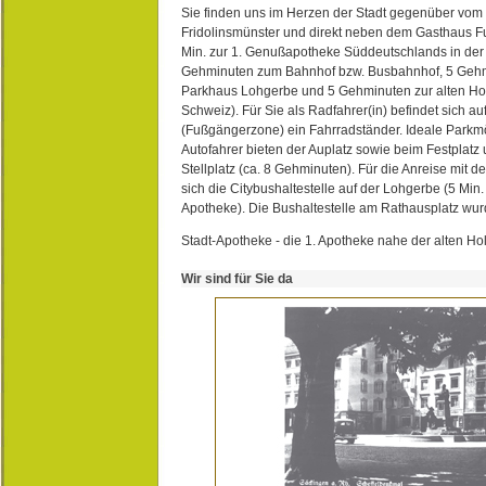
Sie finden uns im Herzen der Stadt gegenüber vom 
Fridolinsmünster und direkt neben dem Gasthaus 
Min. zur 1. Genußapotheke Süddeutschlands in de
Gehminuten zum Bahnhof bzw. Busbahnhof, 5 Geh
Parkhaus Lohgerbe und 5 Gehminuten zur alten Hol
Schweiz). Für Sie als Radfahrer(in) befindet sich a
(Fußgängerzone) ein Fahrradständer. Ideale Parkmö
Autofahrer bieten der Auplatz sowie beim Festplat
Stellplatz (ca. 8 Gehminuten). Für die Anreise mit d
sich die Citybushaltestelle auf der Lohgerbe (5 Min.
Apotheke). Die Bushaltestelle am Rathausplatz wurd
Stadt-Apotheke - die 1. Apotheke nahe der alten Ho
Wir sind für Sie da