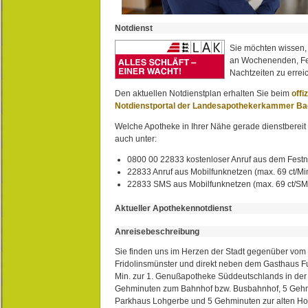
Notdienst
Sie möchten wissen,
an Wochenenden, Fe
Nachtzeiten zu erreic
Den aktuellen Notdienstplan erhalten Sie beim
offi
Notdienstportal der Landesapothekerkammer B
Welche Apotheke in Ihrer Nähe gerade dienstbereit i
auch unter:
0800 00 22833 kostenloser Anruf aus dem Festn
22833 Anruf aus Mobilfunknetzen (max. 69 ct/Min
22833 SMS aus Mobilfunknetzen (max. 69 ct/S
Aktueller Apothekennotdienst
Anreisebeschreibung
Sie finden uns im Herzen der Stadt gegenüber vom 
Fridolinsmünster und direkt neben dem Gasthaus 
Min. zur 1. Genußapotheke Süddeutschlands in de
Gehminuten zum Bahnhof bzw. Busbahnhof, 5 Geh
Parkhaus Lohgerbe und 5 Gehminuten zur alten Hol