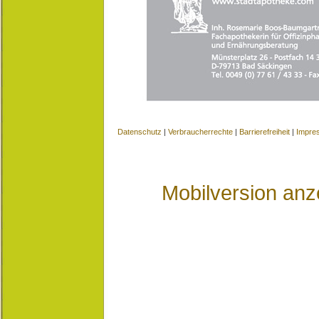
Datenschutz
|
Verbraucherrechte
|
Barrierefreiheit
|
Impre
Mobilversion anz