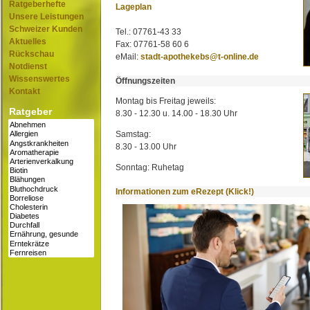
Ratgeberhefte
Lageplan
Unsere Leistungen
Schweizer Kunden
Tel.: 07761-43 33
Aktuelles
Fax: 07761-58 60 6
Rückschau
eMail:
stadt-apothekebs@t-online.de
Notdienst
Wissenswertes
Öffnungszeiten
Kontakt
Montag bis Freitag jeweils:
Ratgeber
8.30 - 12.30 u. 14.00 - 18.30 Uhr
Samstag:
8.30 - 13.00 Uhr
Sonntag: Ruhetag
Informationen zum eRezept (Klick!)