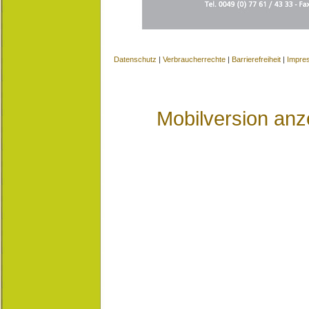
Datenschutz
|
Verbraucherrechte
|
Barrierefreiheit
|
Impre
Mobilversion anz