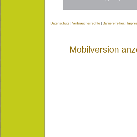
Datenschutz
|
Verbraucherrechte
|
Barrierefreiheit
|
Impre
Mobilversion anz