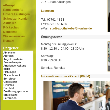
79713 Bad Säckingen
eRezept
Ratgeberhefte
Lageplan
Unsere Leistungen
Schweizer Kunden
Tel.: 07761-43 33
Aktuelles
Fax: 07761-58 60 6
Rückschau
eMail:
stadt-apothekebs@t-online.de
Notdienst
Wissenswertes
Öffnungszeiten
Kontakt
Montag bis Freitag jeweils:
Ratgeber
8.30 - 12.30 u. 14.00 - 18.30 Uhr
Samstag:
8.30 - 13.00 Uhr
Sonntag: Ruhetag
Informationen zum eRezept (Klick!)