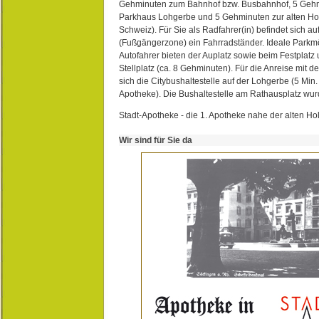
Gehminuten zum Bahnhof bzw. Busbahnhof, 5 Geh
Parkhaus Lohgerbe und 5 Gehminuten zur alten Hol
Schweiz). Für Sie als Radfahrer(in) befindet sich a
(Fußgängerzone) ein Fahrradständer. Ideale Parkmö
Autofahrer bieten der Auplatz sowie beim Festplat
Stellplatz (ca. 8 Gehminuten). Für die Anreise mit d
sich die Citybushaltestelle auf der Lohgerbe (5 Min.
Apotheke). Die Bushaltestelle am Rathausplatz wurd
Stadt-Apotheke - die 1. Apotheke nahe der alten Ho
Wir sind für Sie da