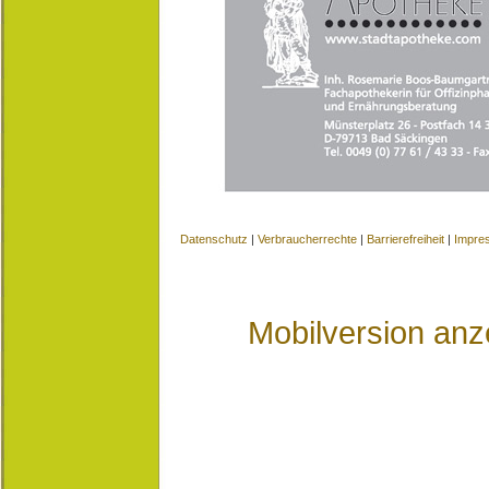
Datenschutz
|
Verbraucherrechte
|
Barrierefreiheit
|
Impre
Mobilversion anz