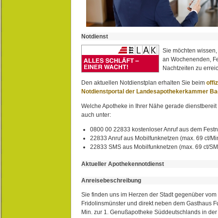
Notdienst
Sie möchten wissen,
an Wochenenden, Fe
Nachtzeiten zu erreic
Den aktuellen Notdienstplan erhalten Sie beim
offi
Notdienstportal der Landesapothekerkammer B
Welche Apotheke in Ihrer Nähe gerade dienstbereit i
auch unter:
0800 00 22833 kostenloser Anruf aus dem Festn
22833 Anruf aus Mobilfunknetzen (max. 69 ct/Min
22833 SMS aus Mobilfunknetzen (max. 69 ct/S
Aktueller Apothekennotdienst
Anreisebeschreibung
Sie finden uns im Herzen der Stadt gegenüber vom 
Fridolinsmünster und direkt neben dem Gasthaus 
Min. zur 1. Genußapotheke Süddeutschlands in de