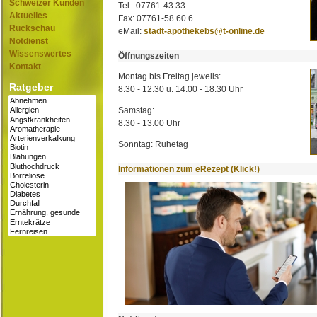
Schweizer Kunden
Tel.: 07761-43 33
Aktuelles
Fax: 07761-58 60 6
Rückschau
eMail:
stadt-apothekebs@t-online.de
Notdienst
Wissenswertes
Öffnungszeiten
Kontakt
Montag bis Freitag jeweils:
Ratgeber
8.30 - 12.30 u. 14.00 - 18.30 Uhr
Samstag:
8.30 - 13.00 Uhr
Sonntag: Ruhetag
Informationen zum eRezept (Klick!)