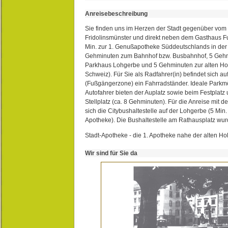
Anreisebeschreibung
Sie finden uns im Herzen der Stadt gegenüber vom 
Fridolinsmünster und direkt neben dem Gasthaus 
Min. zur 1. Genußapotheke Süddeutschlands in de
Gehminuten zum Bahnhof bzw. Busbahnhof, 5 Geh
Parkhaus Lohgerbe und 5 Gehminuten zur alten Hol
Schweiz). Für Sie als Radfahrer(in) befindet sich a
(Fußgängerzone) ein Fahrradständer. Ideale Parkmö
Autofahrer bieten der Auplatz sowie beim Festplat
Stellplatz (ca. 8 Gehminuten). Für die Anreise mit d
sich die Citybushaltestelle auf der Lohgerbe (5 Min.
Apotheke). Die Bushaltestelle am Rathausplatz wurd
Stadt-Apotheke - die 1. Apotheke nahe der alten Ho
Wir sind für Sie da