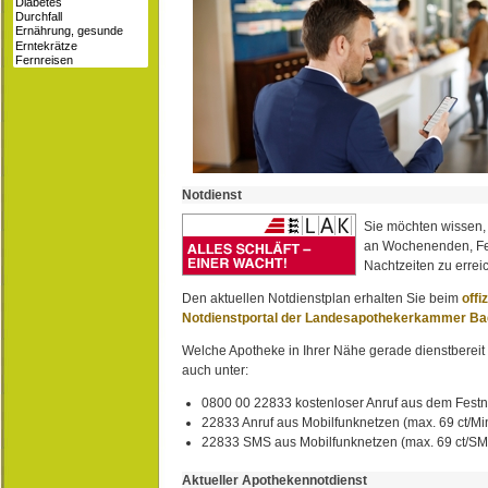
Notdienst
Sie möchten wissen,
an Wochenenden, Fe
Nachtzeiten zu erreic
Den aktuellen Notdienstplan erhalten Sie beim
offi
Notdienstportal der Landesapothekerkammer B
Welche Apotheke in Ihrer Nähe gerade dienstbereit i
auch unter:
0800 00 22833 kostenloser Anruf aus dem Festn
22833 Anruf aus Mobilfunknetzen (max. 69 ct/Min
22833 SMS aus Mobilfunknetzen (max. 69 ct/S
Aktueller Apothekennotdienst