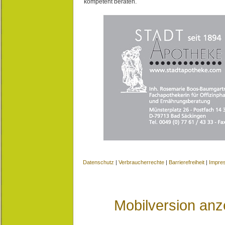
kompetent beraten.
Datenschutz
|
Verbraucherrechte
|
Barrierefreiheit
|
Impre
Mobilversion anz