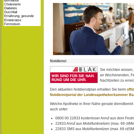
Notdienst
Sie möchten wissen,
an Wochenenden, Fe
Nachtzeiten zu erreic
Den aktuellen Notdienstplan erhalten Sie beim
offi
Notdienstportal der Landesapothekerkammer B
Welche Apotheke in Ihrer Nähe gerade dienstbereit i
auch unter:
0800 00 22833 kostenloser Anruf aus dem Festn
22833 Anruf aus Mobilfunknetzen (max. 69 ct/Min
22833 SMS aus Mobilfunknetzen (max. 69 ct/S