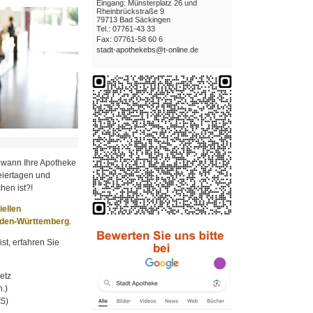
Eingang: Münsterplatz 26 und
Rheinbrückstraße 9
79713 Bad Säckingen
Tel.: 07761-43 33
Fax: 07761-58 60 6
stadt-apothekebs@t-online.de
 wann Ihre Apotheke
iertagen und
hen ist?!
ziellen
aden-Württemberg
.
st, erfahren Sie
etz
.)
MS)