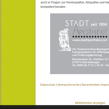
auch in Fragen zur Homöopathie, Allopathie und N
kompetent beraten.
Datenschutz
|
Verbraucherrechte
|
Barrierefreiheit
|
Impre
Mobilversion anzeigen