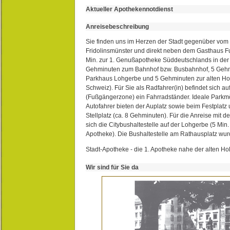
Aktueller Apothekennotdienst
Anreisebeschreibung
Sie finden uns im Herzen der Stadt gegenüber vom 
Fridolinsmünster und direkt neben dem Gasthaus 
Min. zur 1. Genußapotheke Süddeutschlands in de
Gehminuten zum Bahnhof bzw. Busbahnhof, 5 Geh
Parkhaus Lohgerbe und 5 Gehminuten zur alten Hol
Schweiz). Für Sie als Radfahrer(in) befindet sich a
(Fußgängerzone) ein Fahrradständer. Ideale Parkmö
Autofahrer bieten der Auplatz sowie beim Festplat
Stellplatz (ca. 8 Gehminuten). Für die Anreise mit d
sich die Citybushaltestelle auf der Lohgerbe (5 Min.
Apotheke). Die Bushaltestelle am Rathausplatz wurd
Stadt-Apotheke - die 1. Apotheke nahe der alten Ho
Wir sind für Sie da