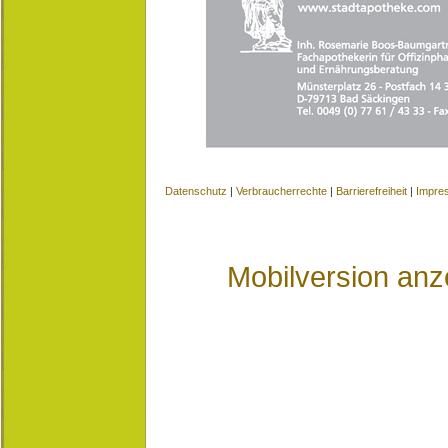
Datenschutz
|
Verbraucherrechte
|
Barrierefreiheit
|
Impre
Mobilversion anz