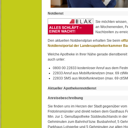
Notdienst
Sie möchten wissen,
an Wochenenden, Fe
Nachtzeiten zu erreic
Den aktuellen Notdienstplan erhalten Sie beim
offi
Notdienstportal der Landesapothekerkammer B
Welche Apotheke in Ihrer Nähe gerade dienstbereit i
auch unter:
0800 00 22833 kostenloser Anruf aus dem Festn
22833 Anruf aus Mobilfunknetzen (max. 69 ct/Min
22833 SMS aus Mobilfunknetzen (max. 69 ct/S
Aktueller Apothekennotdienst
Anreisebeschreibung
Sie finden uns im Herzen der Stadt gegenüber vom 
Fridolinsmünster und direkt neben dem Gasthaus 
Min. zur 1. Genußapotheke Süddeutschlands in de
Gehminuten zum Bahnhof bzw. Busbahnhof, 5 Geh
Parkhaus Lohgerbe und 5 Gehminuten zur alten Hol