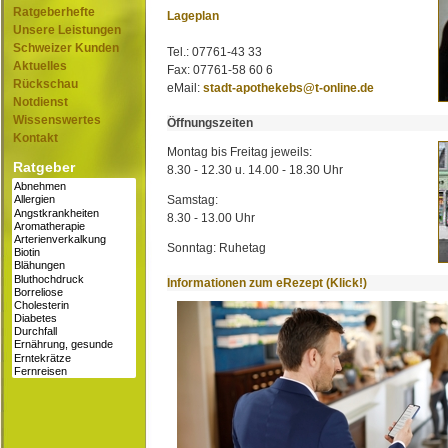
Ratgeberhefte
Lageplan
Unsere Leistungen
Schweizer Kunden
Tel.: 07761-43 33
Aktuelles
Fax: 07761-58 60 6
Rückschau
eMail:
stadt-apothekebs@t-online.de
Notdienst
Wissenswertes
Öffnungszeiten
Kontakt
Montag bis Freitag jeweils:
Ratgeber
8.30 - 12.30 u. 14.00 - 18.30 Uhr
Samstag:
8.30 - 13.00 Uhr
Sonntag: Ruhetag
Informationen zum eRezept (Klick!)