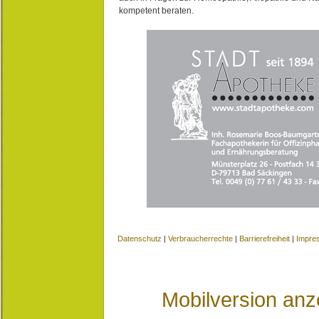
kompetent beraten.
Datenschutz
|
Verbraucherrechte
|
Barrierefreiheit
|
Impre
Mobilversion anz