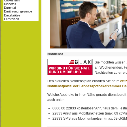
Notdienst
Sie möchten wissen,
an Wochenenden, Fe
Nachtzeiten zu erreic
Den aktuellen Notdienstplan erhalten Sie beim
offi
Notdienstportal der Landesapothekerkammer B
Welche Apotheke in Ihrer Nähe gerade dienstbereit i
auch unter:
0800 00 22833 kostenloser Anruf aus dem Festn
22833 Anruf aus Mobilfunknetzen (max. 69 ct/Min
22833 SMS aus Mobilfunknetzen (max. 69 ct/S