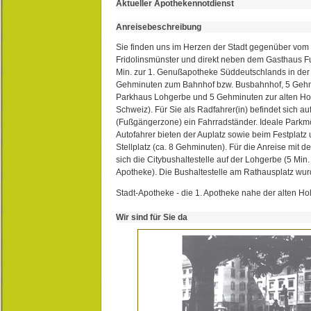
Aktueller Apothekennotdienst
Anreisebeschreibung
Sie finden uns im Herzen der Stadt gegenüber vom 
Fridolinsmünster und direkt neben dem Gasthaus 
Min. zur 1. Genußapotheke Süddeutschlands in de
Gehminuten zum Bahnhof bzw. Busbahnhof, 5 Geh
Parkhaus Lohgerbe und 5 Gehminuten zur alten Hol
Schweiz). Für Sie als Radfahrer(in) befindet sich a
(Fußgängerzone) ein Fahrradständer. Ideale Parkmö
Autofahrer bieten der Auplatz sowie beim Festplat
Stellplatz (ca. 8 Gehminuten). Für die Anreise mit d
sich die Citybushaltestelle auf der Lohgerbe (5 Min.
Apotheke). Die Bushaltestelle am Rathausplatz wurd
Stadt-Apotheke - die 1. Apotheke nahe der alten Ho
Wir sind für Sie da