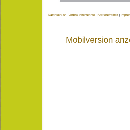
Datenschutz
|
Verbraucherrechte
|
Barrierefreiheit
|
Impre
Mobilversion anz