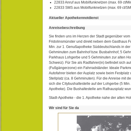
22833 Anruf aus Mobilfunknetzen (max. 69 ct/Min
22833 SMS aus Mobilfunknetzen (max. 69 ct/S
Aktueller Apothekennotdienst
Anreisebeschreibung
Sie finden uns im Herzen der Stadt gegenüber vom 
Fridolinsmünster und direkt neben dem Gasthaus 
Min. zur 1. Genußapotheke Süddeutschlands in de
Gehminuten zum Bahnhof bzw. Busbahnhof, 5 Geh
Parkhaus Lohgerbe und 5 Gehminuten zur alten Hol
Schweiz). Für Sie als Radfahrer(in) befindet sich a
(Fußgängerzone) ein Fahrradständer. Ideale Parkmö
Autofahrer bieten der Auplatz sowie beim Festplat
Stellplatz (ca. 8 Gehminuten). Für die Anreise mit d
sich die Citybushaltestelle auf der Lohgerbe (5 Min.
Apotheke). Die Bushaltestelle am Rathausplatz wurd
Stadt-Apotheke - die 1. Apotheke nahe der alten Ho
Wir sind für Sie da