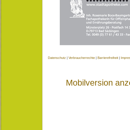
Datenschutz
|
Verbraucherrechte
|
Barrierefreiheit
|
Impre
Mobilversion anz