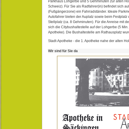
Parkhaus Lohgerbe und 5 Gehminuten zur alten Hol
Schweiz). Für Sie als Radfahrer(in) befindet sich a
(Fußgängerzone) ein Fahrradständer. Ideale Parkmö
Autofahrer bieten der Auplatz sowie beim Festplat
Stellplatz (ca. 8 Gehminuten). Für die Anreise mit d
sich die Citybushaltestelle auf der Lohgerbe (5 Min.
Apotheke). Die Bushaltestelle am Rathausplatz wurd
Stadt-Apotheke - die 1. Apotheke nahe der alten Ho
Wir sind für Sie da