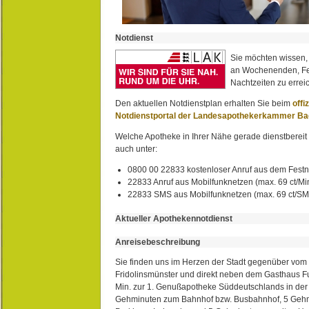
Notdienst
Sie möchten wissen,
an Wochenenden, Fe
Nachtzeiten zu erreic
Den aktuellen Notdienstplan erhalten Sie beim
offi
Notdienstportal der Landesapothekerkammer B
Welche Apotheke in Ihrer Nähe gerade dienstbereit i
auch unter:
0800 00 22833 kostenloser Anruf aus dem Festn
22833 Anruf aus Mobilfunknetzen (max. 69 ct/Min
22833 SMS aus Mobilfunknetzen (max. 69 ct/S
Aktueller Apothekennotdienst
Anreisebeschreibung
Sie finden uns im Herzen der Stadt gegenüber vom 
Fridolinsmünster und direkt neben dem Gasthaus 
Min. zur 1. Genußapotheke Süddeutschlands in de
Gehminuten zum Bahnhof bzw. Busbahnhof, 5 Geh