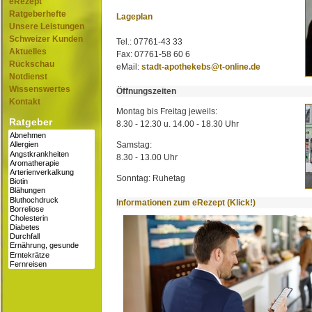
eRezept
Ratgeberhefte
Lageplan
Unsere Leistungen
Schweizer Kunden
Tel.: 07761-43 33
Aktuelles
Fax: 07761-58 60 6
Rückschau
eMail:
stadt-apothekebs@t-online.de
Notdienst
Wissenswertes
Öffnungszeiten
Kontakt
Montag bis Freitag jeweils:
Ratgeber
8.30 - 12.30 u. 14.00 - 18.30 Uhr
Samstag:
8.30 - 13.00 Uhr
Sonntag: Ruhetag
Informationen zum eRezept (Klick!)