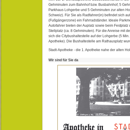
Gehminuten zum Bahnhof bzw. Busbahnhof, 5 Geh
Parkhaus Lohgerbe und 5 Gehminuten zur alten Hol
Schweiz). Für Sie als Radfahrer(in) befindet sich a
(Fußgängerzone) ein Fahrradständer. Ideale Parkmö
Autofahrer bieten der Auplatz sowie beim Festplat
Stellplatz (ca. 8 Gehminuten). Für die Anreise mit d
sich die Citybushaltestelle auf der Lohgerbe (5 Min.
Apotheke). Die Bushaltestelle am Rathausplatz wurd
Stadt-Apotheke - die 1. Apotheke nahe der alten Ho
Wir sind für Sie da