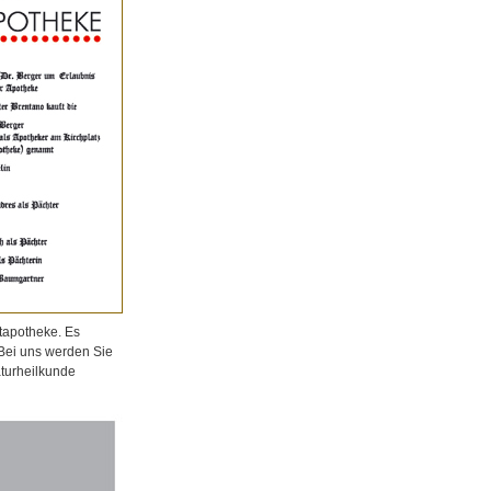
tapotheke. Es
 Bei uns werden Sie
aturheilkunde