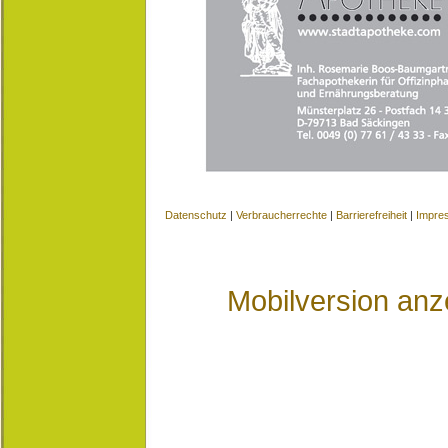
Datenschutz
|
Verbraucherrechte
|
Barrierefreiheit
|
Impre
Mobilversion anz