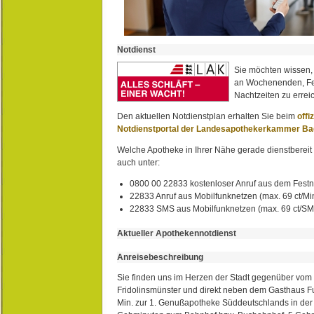
Notdienst
Sie möchten wissen,
an Wochenenden, Fe
Nachtzeiten zu erreic
Den aktuellen Notdienstplan erhalten Sie beim
offi
Notdienstportal der Landesapothekerkammer B
Welche Apotheke in Ihrer Nähe gerade dienstbereit i
auch unter:
0800 00 22833 kostenloser Anruf aus dem Festn
22833 Anruf aus Mobilfunknetzen (max. 69 ct/Min
22833 SMS aus Mobilfunknetzen (max. 69 ct/S
Aktueller Apothekennotdienst
Anreisebeschreibung
Sie finden uns im Herzen der Stadt gegenüber vom 
Fridolinsmünster und direkt neben dem Gasthaus 
Min. zur 1. Genußapotheke Süddeutschlands in de