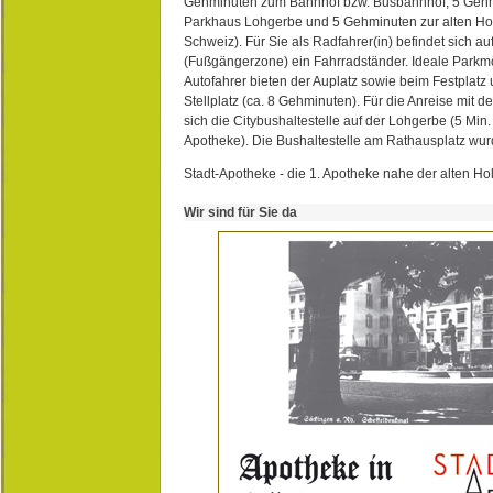
Gehminuten zum Bahnhof bzw. Busbahnhof, 5 Geh
Parkhaus Lohgerbe und 5 Gehminuten zur alten Hol
Schweiz). Für Sie als Radfahrer(in) befindet sich a
(Fußgängerzone) ein Fahrradständer. Ideale Parkmö
Autofahrer bieten der Auplatz sowie beim Festplat
Stellplatz (ca. 8 Gehminuten). Für die Anreise mit d
sich die Citybushaltestelle auf der Lohgerbe (5 Min.
Apotheke). Die Bushaltestelle am Rathausplatz wurd
Stadt-Apotheke - die 1. Apotheke nahe der alten Ho
Wir sind für Sie da