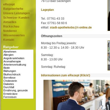
79713 Bad Säckingen
eRezept
Ratgeberhefte
Lageplan
Unsere Leistungen
Schweizer Kunden
Tel.: 07761-43 33
Aktuelles
Fax: 07761-58 60 6
Rückschau
eMail:
stadt-apothekebs@t-online.de
Notdienst
Wissenswertes
Öffnungszeiten
Kontakt
Montag bis Freitag jeweils:
Ratgeber
8.30 - 12.30 u. 14.00 - 18.30 Uhr
Samstag:
8.30 - 13.00 Uhr
Sonntag: Ruhetag
Informationen zum eRezept (Klick!)