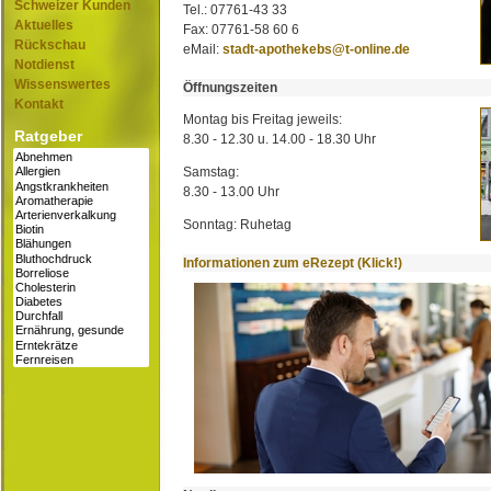
Schweizer Kunden
Tel.: 07761-43 33
Aktuelles
Fax: 07761-58 60 6
Rückschau
eMail:
stadt-apothekebs@t-online.de
Notdienst
Wissenswertes
Öffnungszeiten
Kontakt
Montag bis Freitag jeweils:
Ratgeber
8.30 - 12.30 u. 14.00 - 18.30 Uhr
Samstag:
8.30 - 13.00 Uhr
Sonntag: Ruhetag
Informationen zum eRezept (Klick!)