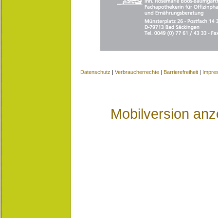
Datenschutz
|
Verbraucherrechte
|
Barrierefreiheit
|
Impre
Mobilversion anz