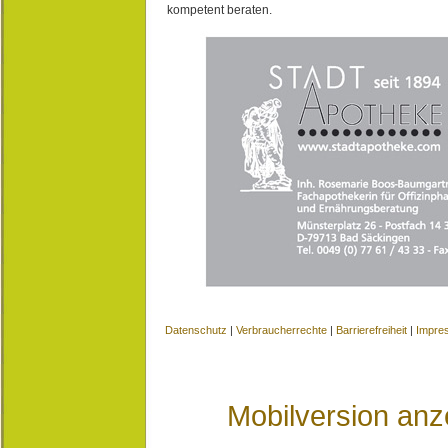
kompetent beraten.
Datenschutz
|
Verbraucherrechte
|
Barrierefreiheit
|
Impre
Mobilversion anz