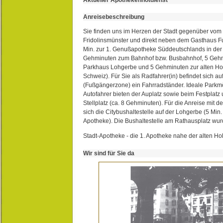
Anreisebeschreibung
Sie finden uns im Herzen der Stadt gegenüber vom 
Fridolinsmünster und direkt neben dem Gasthaus 
Min. zur 1. Genußapotheke Süddeutschlands in de
Gehminuten zum Bahnhof bzw. Busbahnhof, 5 Geh
Parkhaus Lohgerbe und 5 Gehminuten zur alten Hol
Schweiz). Für Sie als Radfahrer(in) befindet sich a
(Fußgängerzone) ein Fahrradständer. Ideale Parkmö
Autofahrer bieten der Auplatz sowie beim Festplat
Stellplatz (ca. 8 Gehminuten). Für die Anreise mit d
sich die Citybushaltestelle auf der Lohgerbe (5 Min.
Apotheke). Die Bushaltestelle am Rathausplatz wurd
Stadt-Apotheke - die 1. Apotheke nahe der alten Ho
Wir sind für Sie da