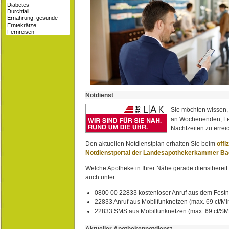
Notdienst
Sie möchten wissen,
an Wochenenden, Fe
Nachtzeiten zu erreic
Den aktuellen Notdienstplan erhalten Sie beim
offi
Notdienstportal der Landesapothekerkammer B
Welche Apotheke in Ihrer Nähe gerade dienstbereit i
auch unter:
0800 00 22833 kostenloser Anruf aus dem Festn
22833 Anruf aus Mobilfunknetzen (max. 69 ct/Min
22833 SMS aus Mobilfunknetzen (max. 69 ct/S
Aktueller Apothekennotdienst