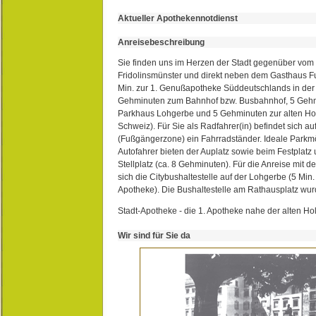
Aktueller Apothekennotdienst
Anreisebeschreibung
Sie finden uns im Herzen der Stadt gegenüber vom 
Fridolinsmünster und direkt neben dem Gasthaus 
Min. zur 1. Genußapotheke Süddeutschlands in de
Gehminuten zum Bahnhof bzw. Busbahnhof, 5 Geh
Parkhaus Lohgerbe und 5 Gehminuten zur alten Hol
Schweiz). Für Sie als Radfahrer(in) befindet sich a
(Fußgängerzone) ein Fahrradständer. Ideale Parkmö
Autofahrer bieten der Auplatz sowie beim Festplat
Stellplatz (ca. 8 Gehminuten). Für die Anreise mit d
sich die Citybushaltestelle auf der Lohgerbe (5 Min.
Apotheke). Die Bushaltestelle am Rathausplatz wurd
Stadt-Apotheke - die 1. Apotheke nahe der alten Ho
Wir sind für Sie da