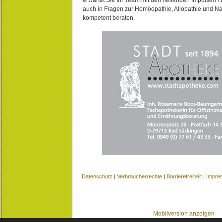
auch in Fragen zur Homöopathie, Allopathie und N
kompetent beraten.
Datenschutz
|
Verbraucherrechte
|
Barrierefreiheit
|
Impre
Mobilversion anzeigen