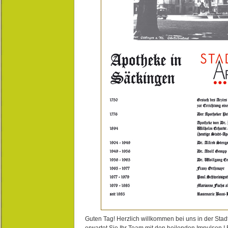
Guten Tag! Herzlich willkommen bei uns in der Stad
erwartet Sie Ihr Team mit den heilenden Impulsen !