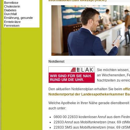
Informationen zum eRezept (Klick!)
Notdienst
Sie möchten wissen,
an Wochenenden, Fe
Nachtzeiten zu erreic
Den aktuellen Notdienstplan erhalten Sie beim
offi
Notdienstportal der Landesapothekerkammer B
Welche Apotheke in Ihrer Nähe gerade dienstbereit i
auch unter:
0800 00 22833 kostenloser Anruf aus dem Festn
22833 Anruf aus Mobilfunknetzen (max. 69 ct/Min
22833 SMS aus Mobilfunknetzen (max. 69 ct/S