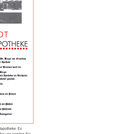
tapotheke. Es
 Bei uns werden Sie