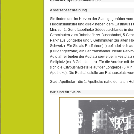
Anreisebeschreibung
Sie finden uns im Herzen der Stadt gegenüber vom 
Fridolinsmünster und direkt neben dem Gasthaus 
Min. zur 1. Genußapotheke Süddeutschlands in de
Gehminuten zum Bahnhof bzw. Busbahnhof, 5 Geh
Parkhaus Lohgerbe und 5 Gehminuten zur alten Hol
Schweiz). Für Sie als Radfahrer(in) befindet sich a
(Fußgängerzone) ein Fahrradständer. Ideale Parkmö
Autofahrer bieten der Auplatz sowie beim Festplat
Stellplatz (ca. 8 Gehminuten). Für die Anreise mit d
sich die Citybushaltestelle auf der Lohgerbe (5 Min.
Apotheke). Die Bushaltestelle am Rathausplatz wurd
Stadt-Apotheke - die 1. Apotheke nahe der alten Ho
Wir sind für Sie da