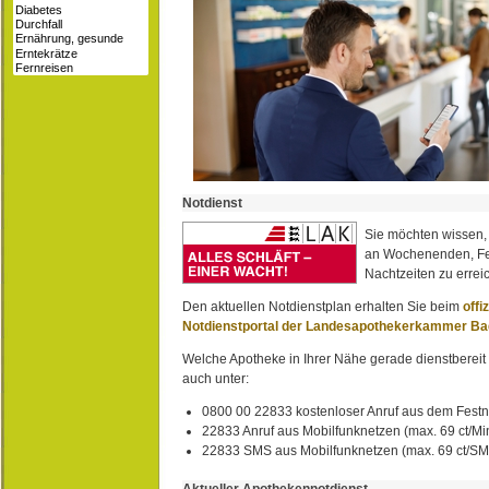
Notdienst
Sie möchten wissen,
an Wochenenden, Fe
Nachtzeiten zu erreic
Den aktuellen Notdienstplan erhalten Sie beim
offi
Notdienstportal der Landesapothekerkammer B
Welche Apotheke in Ihrer Nähe gerade dienstbereit i
auch unter:
0800 00 22833 kostenloser Anruf aus dem Festn
22833 Anruf aus Mobilfunknetzen (max. 69 ct/Min
22833 SMS aus Mobilfunknetzen (max. 69 ct/S
Aktueller Apothekennotdienst