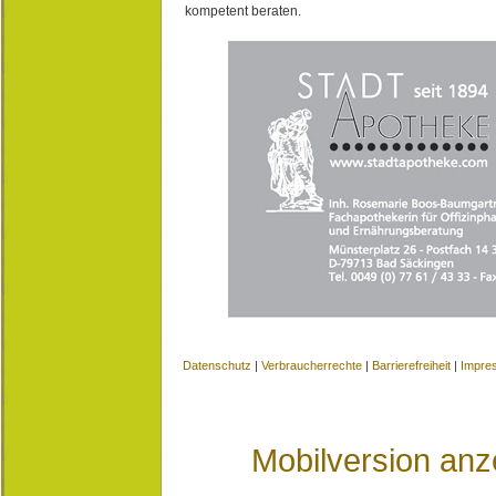
kompetent beraten.
Datenschutz
|
Verbraucherrechte
|
Barrierefreiheit
|
Impre
Mobilversion anz