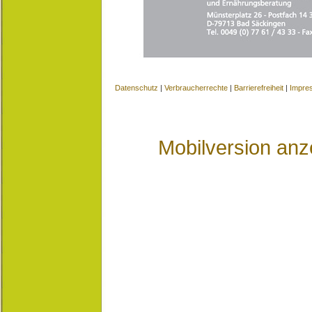
Datenschutz
|
Verbraucherrechte
|
Barrierefreiheit
|
Impre
Mobilversion anz