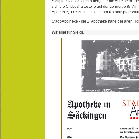
Stellplatz (ca. 8 Gehminuten). Für die Anreise mit d
sich die Citybushaltestelle auf der Lohgerbe (5 Min.
Apotheke). Die Bushaltestelle am Rathausplatz wurd
Stadt-Apotheke - die 1. Apotheke nahe der alten Ho
Wir sind für Sie da