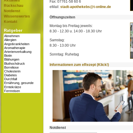
Aktuelles
Fax: 07761-58 60 6
Rückschau
eMail:
stadt-apothekebs@t-online.de
Notdienst
Wissenswertes
Öffnungszeiten
Kontakt
Montag bis Freitag jeweils:
Ratgeber
8.30 - 12.30 u. 14.00 - 18.30 Uhr
Samstag:
8.30 - 13.00 Uhr
Sonntag: Ruhetag
Informationen zum eRezept (Klick!)
Notdienst