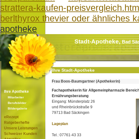
strattera-kaufen-preisvergleich.ht
berlthyrox thevier oder ähnliches 
apotheke
Stadt-Apotheke,
Bad Sä
Ihre Stadt-Apotheke
Frau Boos-Baumgartner (Apothekerin)
Fachapothekerin für Allgemeinpharmazie Bereic
Ihre Apotheke
Ernährungsberatung
Mitarbeiter
Eingang: Münsterplatz 26
Berufsbilder
und Rheinbrückstraße 9
Bildergalerie
79713 Bad Säckingen
eRezept
Ratgeberhefte
Lageplan
Unsere Leistungen
Schweizer Kunden
Tel.: 07761-43 33