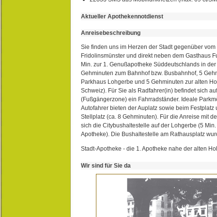
Aktueller Apothekennotdienst
Anreisebeschreibung
Sie finden uns im Herzen der Stadt gegenüber vom 
Fridolinsmünster und direkt neben dem Gasthaus 
Min. zur 1. Genußapotheke Süddeutschlands in de
Gehminuten zum Bahnhof bzw. Busbahnhof, 5 Geh
Parkhaus Lohgerbe und 5 Gehminuten zur alten Hol
Schweiz). Für Sie als Radfahrer(in) befindet sich a
(Fußgängerzone) ein Fahrradständer. Ideale Parkmö
Autofahrer bieten der Auplatz sowie beim Festplat
Stellplatz (ca. 8 Gehminuten). Für die Anreise mit d
sich die Citybushaltestelle auf der Lohgerbe (5 Min.
Apotheke). Die Bushaltestelle am Rathausplatz wurd
Stadt-Apotheke - die 1. Apotheke nahe der alten Ho
Wir sind für Sie da