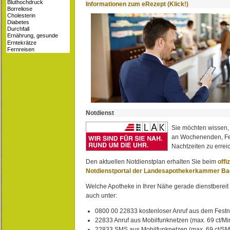
Informationen zum eRezept (Klick!)
Notdienst
Sie möchten wissen,
an Wochenenden, Fe
Nachtzeiten zu erreic
Den aktuellen Notdienstplan erhalten Sie beim
offi
Notdienstportal der Landesapothekerkammer B
Welche Apotheke in Ihrer Nähe gerade dienstbereit i
auch unter:
0800 00 22833 kostenloser Anruf aus dem Festn
22833 Anruf aus Mobilfunknetzen (max. 69 ct/Min
22833 SMS aus Mobilfunknetzen (max. 69 ct/S