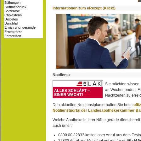
Informationen zum eRezept (Klick!)
Notdienst
Sie möchten wissen,
an Wochenenden, Fe
Nachtzeiten zu erreic
Den aktuellen Notdienstplan erhalten Sie beim
offi
Notdienstportal der Landesapothekerkammer B
Welche Apotheke in Ihrer Nähe gerade dienstbereit i
auch unter:
0800 00 22833 kostenloser Anruf aus dem Festn
22833 Anruf aus Mobilfunknetzen (max. 69 ct/Min