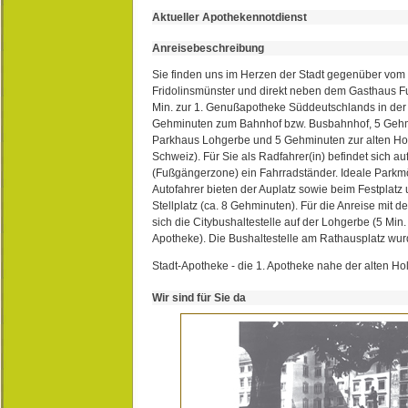
Aktueller Apothekennotdienst
Anreisebeschreibung
Sie finden uns im Herzen der Stadt gegenüber vom 
Fridolinsmünster und direkt neben dem Gasthaus 
Min. zur 1. Genußapotheke Süddeutschlands in de
Gehminuten zum Bahnhof bzw. Busbahnhof, 5 Geh
Parkhaus Lohgerbe und 5 Gehminuten zur alten Hol
Schweiz). Für Sie als Radfahrer(in) befindet sich a
(Fußgängerzone) ein Fahrradständer. Ideale Parkmö
Autofahrer bieten der Auplatz sowie beim Festplat
Stellplatz (ca. 8 Gehminuten). Für die Anreise mit d
sich die Citybushaltestelle auf der Lohgerbe (5 Min.
Apotheke). Die Bushaltestelle am Rathausplatz wurd
Stadt-Apotheke - die 1. Apotheke nahe der alten Ho
Wir sind für Sie da