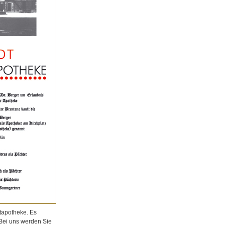
tapotheke. Es
 Bei uns werden Sie