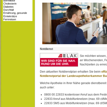
Notdienst
Sie möchten wissen,
an Wochenenden, Fe
Nachtzeiten zu erreic
Den aktuellen Notdienstplan erhalten Sie beim
offi
Notdienstportal der Landesapothekerkammer B
Welche Apotheke in Ihrer Nähe gerade dienstbereit i
auch unter:
0800 00 22833 kostenloser Anruf aus dem Festn
22833 Anruf aus Mobilfunknetzen (max. 69 ct/Min
22833 SMS aus Mobilfunknetzen (max. 69 ct/S