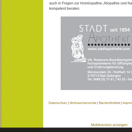
auch in Fragen zur Homöopathie, Allopathie und N
kompetent beraten.
Datenschutz
|
Verbraucherrechte
|
Barrierefreiheit
|
Impre
Mobilversion anzeigen