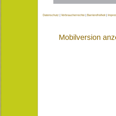
Datenschutz
|
Verbraucherrechte
|
Barrierefreiheit
|
Impre
Mobilversion anz