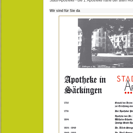
Stadt-Apotheke - die 1. Apotheke nahe der alten Ho
Wir sind für Sie da