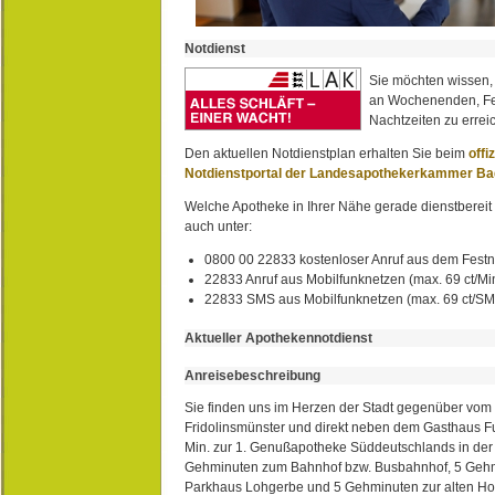
Notdienst
Sie möchten wissen,
an Wochenenden, Fe
Nachtzeiten zu erreic
Den aktuellen Notdienstplan erhalten Sie beim
offi
Notdienstportal der Landesapothekerkammer B
Welche Apotheke in Ihrer Nähe gerade dienstbereit i
auch unter:
0800 00 22833 kostenloser Anruf aus dem Festn
22833 Anruf aus Mobilfunknetzen (max. 69 ct/Min
22833 SMS aus Mobilfunknetzen (max. 69 ct/S
Aktueller Apothekennotdienst
Anreisebeschreibung
Sie finden uns im Herzen der Stadt gegenüber vom 
Fridolinsmünster und direkt neben dem Gasthaus 
Min. zur 1. Genußapotheke Süddeutschlands in de
Gehminuten zum Bahnhof bzw. Busbahnhof, 5 Geh
Parkhaus Lohgerbe und 5 Gehminuten zur alten Hol