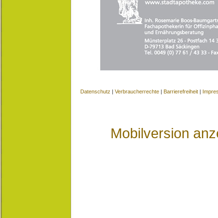
Datenschutz
|
Verbraucherrechte
|
Barrierefreiheit
|
Impre
Mobilversion anz