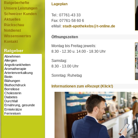
Ratgeberhefte
Lageplan
Unsere Leistungen
Schweizer Kunden
Tel.: 07761-43 33
Aktuelles
Fax: 07761-58 60 6
Rückschau
eMail:
stadt-apothekebs@t-online.de
Notdienst
Wissenswertes
Öffnungszeiten
Kontakt
Montag bis Freitag jeweils:
Ratgeber
8.30 - 12.30 u. 14.00 - 18.30 Uhr
Samstag:
8.30 - 13.00 Uhr
Sonntag: Ruhetag
Informationen zum eRezept (Klick!)