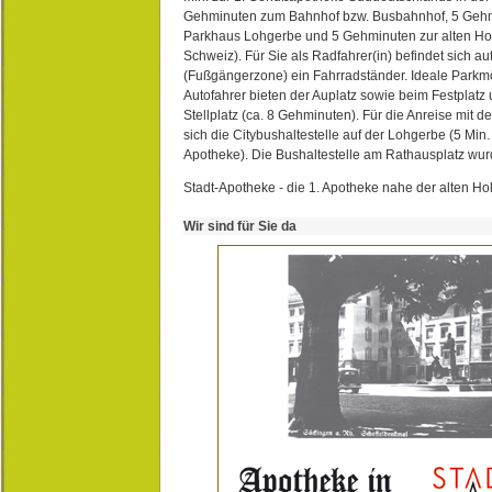
Gehminuten zum Bahnhof bzw. Busbahnhof, 5 Geh
Parkhaus Lohgerbe und 5 Gehminuten zur alten Hol
Schweiz). Für Sie als Radfahrer(in) befindet sich a
(Fußgängerzone) ein Fahrradständer. Ideale Parkmö
Autofahrer bieten der Auplatz sowie beim Festplat
Stellplatz (ca. 8 Gehminuten). Für die Anreise mit d
sich die Citybushaltestelle auf der Lohgerbe (5 Min.
Apotheke). Die Bushaltestelle am Rathausplatz wurd
Stadt-Apotheke - die 1. Apotheke nahe der alten Ho
Wir sind für Sie da