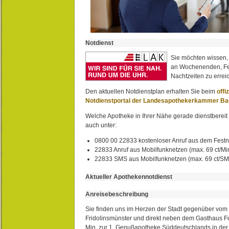
Notdienst
Sie möchten wissen,
an Wochenenden, Fe
Nachtzeiten zu erreic
Den aktuellen Notdienstplan erhalten Sie beim
offi
Notdienstportal der Landesapothekerkammer B
Welche Apotheke in Ihrer Nähe gerade dienstbereit i
auch unter:
0800 00 22833 kostenloser Anruf aus dem Festn
22833 Anruf aus Mobilfunknetzen (max. 69 ct/Min
22833 SMS aus Mobilfunknetzen (max. 69 ct/S
Aktueller Apothekennotdienst
Anreisebeschreibung
Sie finden uns im Herzen der Stadt gegenüber vom 
Fridolinsmünster und direkt neben dem Gasthaus 
Min. zur 1. Genußapotheke Süddeutschlands in de