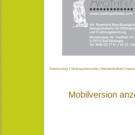
Datenschutz
|
Verbraucherrechte
|
Barrierefreiheit
|
Impre
Mobilversion anz