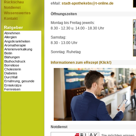
Rückschau
eMail:
stadt-apothekebs@t-online.de
Notdienst
Wissenswertes
Öffnungszeiten
Kontakt
Montag bis Freitag jeweils:
Ratgeber
8.30 - 12.30 u. 14.00 - 18.30 Uhr
Samstag:
8.30 - 13.00 Uhr
Sonntag: Ruhetag
Informationen zum eRezept (Klick!)
Notdienst
Sie möchten wissen,