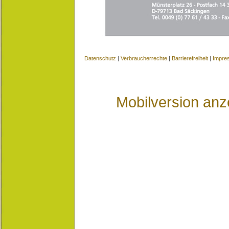
Datenschutz
|
Verbraucherrechte
|
Barrierefreiheit
|
Impre
Mobilversion anz