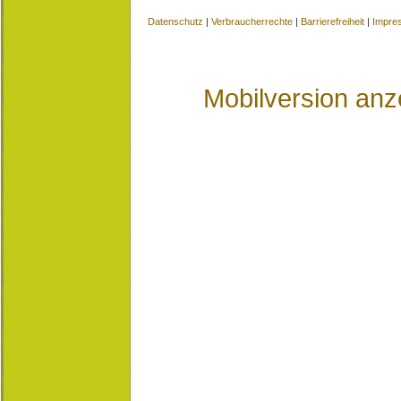
Datenschutz
|
Verbraucherrechte
|
Barrierefreiheit
|
Impre
Mobilversion anz