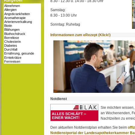
Ratgeber
8.30 - 12.30 u. 14.00 - 18.30 Uhr
Samstag:
8.30 - 13.00 Uhr
Sonntag: Ruhetag
Informationen zum eRezept (Klick!)
Notdienst
Sie möchten wissen,
an Wochenenden, Fe
Nachtzeiten zu erreic
Den aktuellen Notdienstplan erhalten Sie beim
offi
Notdienstportal der Landesapothekerkammer B