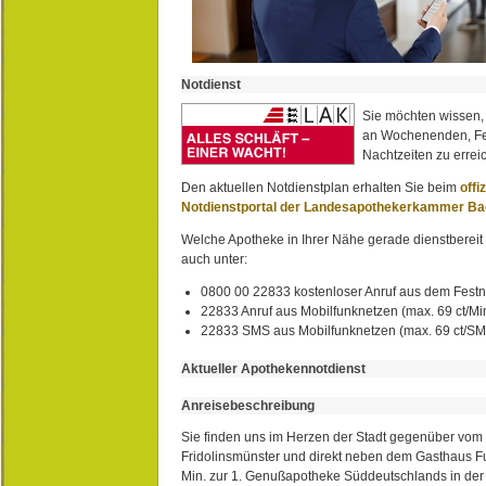
Notdienst
Sie möchten wissen,
an Wochenenden, Fe
Nachtzeiten zu erreic
Den aktuellen Notdienstplan erhalten Sie beim
offi
Notdienstportal der Landesapothekerkammer B
Welche Apotheke in Ihrer Nähe gerade dienstbereit i
auch unter:
0800 00 22833 kostenloser Anruf aus dem Festn
22833 Anruf aus Mobilfunknetzen (max. 69 ct/Min
22833 SMS aus Mobilfunknetzen (max. 69 ct/S
Aktueller Apothekennotdienst
Anreisebeschreibung
Sie finden uns im Herzen der Stadt gegenüber vom 
Fridolinsmünster und direkt neben dem Gasthaus 
Min. zur 1. Genußapotheke Süddeutschlands in de