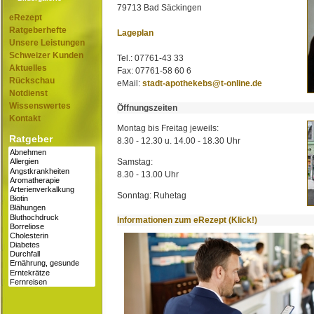
79713 Bad Säckingen
eRezept
Ratgeberhefte
Lageplan
Unsere Leistungen
Schweizer Kunden
Tel.: 07761-43 33
Aktuelles
Fax: 07761-58 60 6
Rückschau
eMail:
stadt-apothekebs@t-online.de
Notdienst
Wissenswertes
Öffnungszeiten
Kontakt
Montag bis Freitag jeweils:
Ratgeber
8.30 - 12.30 u. 14.00 - 18.30 Uhr
Samstag:
8.30 - 13.00 Uhr
Sonntag: Ruhetag
Informationen zum eRezept (Klick!)