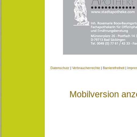
Datenschutz
|
Verbraucherrechte
|
Barrierefreiheit
|
Impre
Mobilversion anz