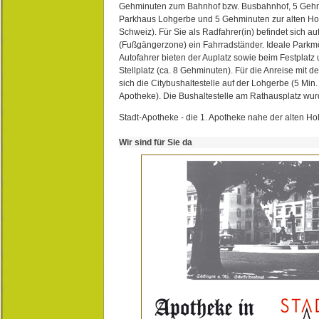
Gehminuten zum Bahnhof bzw. Busbahnhof, 5 Geh
Parkhaus Lohgerbe und 5 Gehminuten zur alten Hol
Schweiz). Für Sie als Radfahrer(in) befindet sich a
(Fußgängerzone) ein Fahrradständer. Ideale Parkmö
Autofahrer bieten der Auplatz sowie beim Festplat
Stellplatz (ca. 8 Gehminuten). Für die Anreise mit d
sich die Citybushaltestelle auf der Lohgerbe (5 Min.
Apotheke). Die Bushaltestelle am Rathausplatz wurd
Stadt-Apotheke - die 1. Apotheke nahe der alten Ho
Wir sind für Sie da