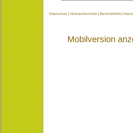
Datenschutz
|
Verbraucherrechte
|
Barrierefreiheit
|
Impre
Mobilversion anz