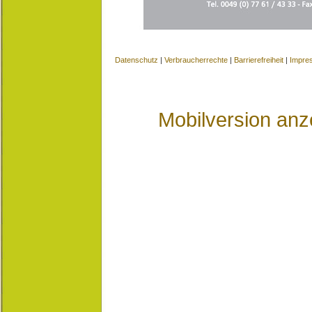
Datenschutz
|
Verbraucherrechte
|
Barrierefreiheit
|
Impre
Mobilversion anz