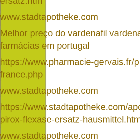
ersatz.htm
www.stadtapotheke.com
Melhor preço do vardenafil varde
farmácias em portugal
https://www.pharmacie-gervais.fr/
france.php
www.stadtapotheke.com
https://www.stadtapotheke.com/apo
pirox-flexase-ersatz-hausmittel.ht
www.stadtapotheke.com