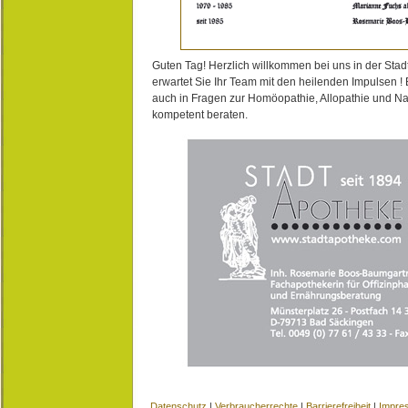
Guten Tag! Herzlich willkommen bei uns in der Stad
erwartet Sie Ihr Team mit den heilenden Impulsen !
auch in Fragen zur Homöopathie, Allopathie und N
kompetent beraten.
Datenschutz
|
Verbraucherrechte
|
Barrierefreiheit
|
Impre