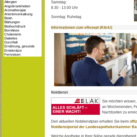
Samstag:
8.30 - 13.00 Uhr
Sonntag: Ruhetag
Informationen zum eRezept (Klick!)
Notdienst
Sie möchten wissen,
an Wochenenden, Fe
Nachtzeiten zu erreic
Den aktuellen Notdienstplan erhalten Sie beim
offi
Notdienstportal der Landesapothekerkammer B
Welche Apotheke in Ihrer Nähe gerade dienstbereit i