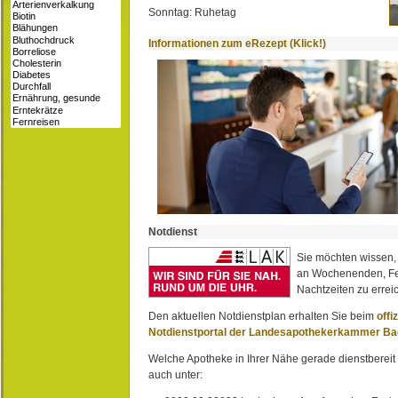
Sonntag: Ruhetag
Informationen zum eRezept (Klick!)
Notdienst
Sie möchten wissen,
an Wochenenden, Fe
Nachtzeiten zu erreic
Den aktuellen Notdienstplan erhalten Sie beim
offi
Notdienstportal der Landesapothekerkammer B
Welche Apotheke in Ihrer Nähe gerade dienstbereit i
auch unter: