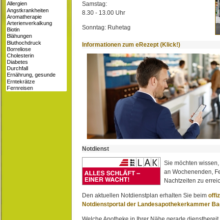
Samstag:
8.30 - 13.00 Uhr
Sonntag: Ruhetag
Informationen zum eRezept (Klick!)
Notdienst
Sie möchten wissen,
an Wochenenden, Fe
Nachtzeiten zu erreic
Den aktuellen Notdienstplan erhalten Sie beim
offi
Notdienstportal der Landesapothekerkammer B
Welche Apotheke in Ihrer Nähe gerade dienstbereit i