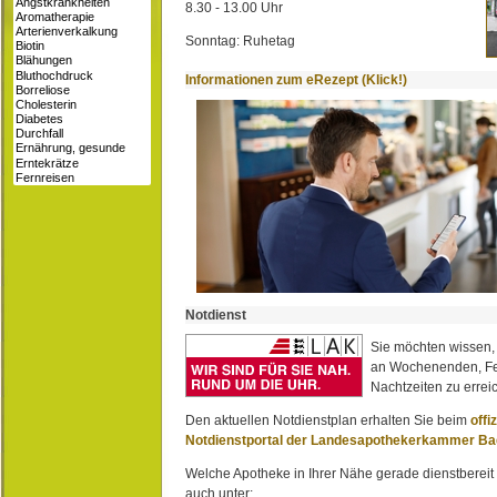
8.30 - 13.00 Uhr
Sonntag: Ruhetag
Informationen zum eRezept (Klick!)
Notdienst
Sie möchten wissen,
an Wochenenden, Fe
Nachtzeiten zu erreic
Den aktuellen Notdienstplan erhalten Sie beim
offi
Notdienstportal der Landesapothekerkammer B
Welche Apotheke in Ihrer Nähe gerade dienstbereit i
auch unter: