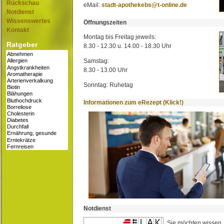
Rückschau
eMail:
stadt-apothekebs@t-online.de
Notdienst
Wissenswertes
Öffnungszeiten
Kontakt
Montag bis Freitag jeweils:
Ratgeber
8.30 - 12.30 u. 14.00 - 18.30 Uhr
Samstag:
8.30 - 13.00 Uhr
Sonntag: Ruhetag
Informationen zum eRezept (Klick!)
Notdienst
Sie möchten wissen,