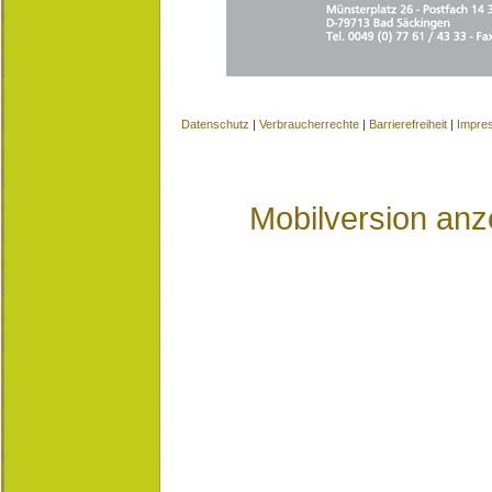
Datenschutz
|
Verbraucherrechte
|
Barrierefreiheit
|
Impre
Mobilversion anz