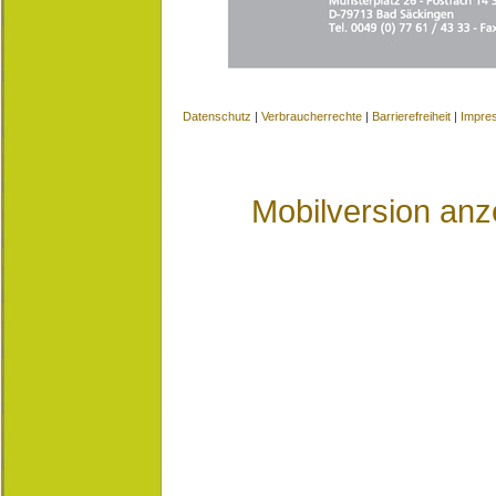
Datenschutz
|
Verbraucherrechte
|
Barrierefreiheit
|
Impre
Mobilversion anz