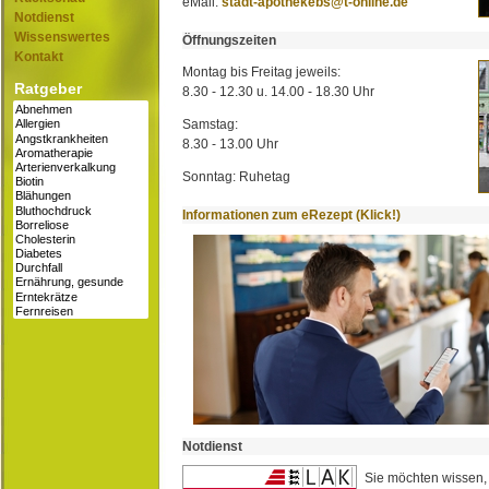
eMail:
stadt-apothekebs@t-online.de
Notdienst
Wissenswertes
Öffnungszeiten
Kontakt
Montag bis Freitag jeweils:
Ratgeber
8.30 - 12.30 u. 14.00 - 18.30 Uhr
Samstag:
8.30 - 13.00 Uhr
Sonntag: Ruhetag
Informationen zum eRezept (Klick!)
Notdienst
Sie möchten wissen,