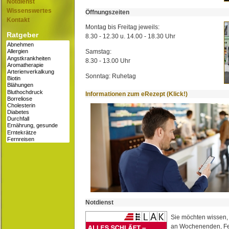
Notdienst
Wissenswertes
Öffnungszeiten
Kontakt
Montag bis Freitag jeweils:
Ratgeber
8.30 - 12.30 u. 14.00 - 18.30 Uhr
Samstag:
8.30 - 13.00 Uhr
Sonntag: Ruhetag
Informationen zum eRezept (Klick!)
Notdienst
Sie möchten wissen,
an Wochenenden, Fe