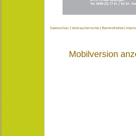
Datenschutz
|
Verbraucherrechte
|
Barrierefreiheit
|
Impre
Mobilversion anz