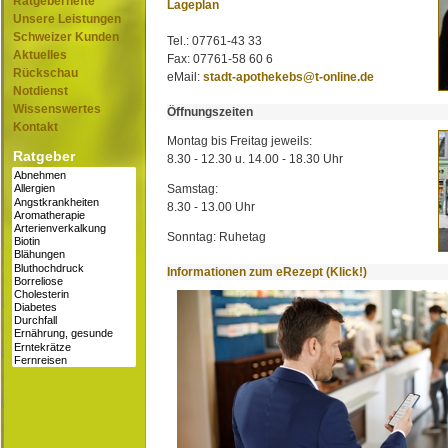
Ratgeberhefte
Lageplan
Unsere Leistungen
Schweizer Kunden
Tel.: 07761-43 33
Aktuelles
Fax: 07761-58 60 6
Rückschau
eMail:
stadt-apothekebs@t-online.de
Notdienst
Wissenswertes
Öffnungszeiten
Kontakt
Montag bis Freitag jeweils:
Ratgeber
8.30 - 12.30 u. 14.00 - 18.30 Uhr
Samstag:
8.30 - 13.00 Uhr
Sonntag: Ruhetag
Informationen zum eRezept (Klick!)