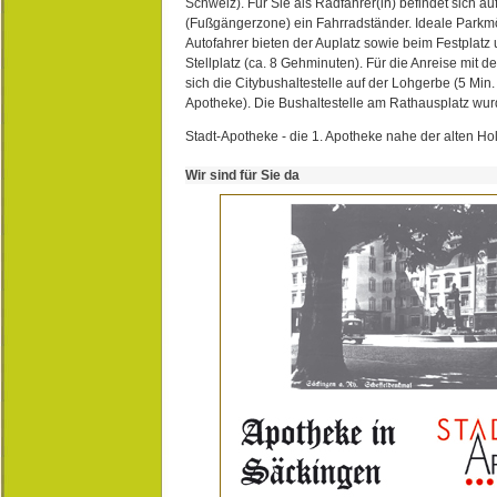
Schweiz). Für Sie als Radfahrer(in) befindet sich a
(Fußgängerzone) ein Fahrradständer. Ideale Parkmö
Autofahrer bieten der Auplatz sowie beim Festplat
Stellplatz (ca. 8 Gehminuten). Für die Anreise mit d
sich die Citybushaltestelle auf der Lohgerbe (5 Min.
Apotheke). Die Bushaltestelle am Rathausplatz wurd
Stadt-Apotheke - die 1. Apotheke nahe der alten Ho
Wir sind für Sie da