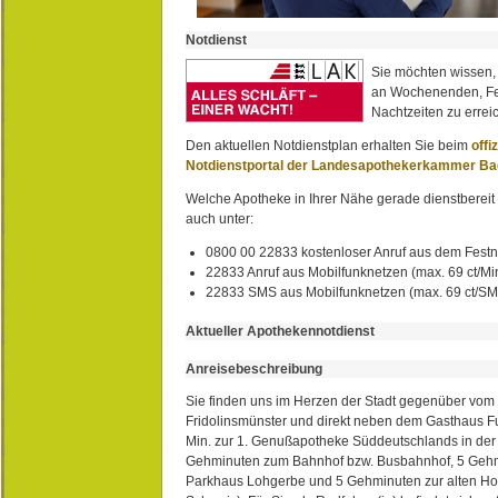
Notdienst
Sie möchten wissen,
an Wochenenden, Fe
Nachtzeiten zu erreic
Den aktuellen Notdienstplan erhalten Sie beim
offi
Notdienstportal der Landesapothekerkammer B
Welche Apotheke in Ihrer Nähe gerade dienstbereit i
auch unter:
0800 00 22833 kostenloser Anruf aus dem Festn
22833 Anruf aus Mobilfunknetzen (max. 69 ct/Min
22833 SMS aus Mobilfunknetzen (max. 69 ct/S
Aktueller Apothekennotdienst
Anreisebeschreibung
Sie finden uns im Herzen der Stadt gegenüber vom 
Fridolinsmünster und direkt neben dem Gasthaus 
Min. zur 1. Genußapotheke Süddeutschlands in de
Gehminuten zum Bahnhof bzw. Busbahnhof, 5 Geh
Parkhaus Lohgerbe und 5 Gehminuten zur alten Hol