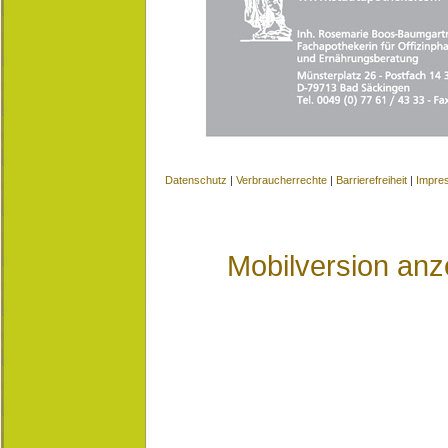
Datenschutz
|
Verbraucherrechte
|
Barrierefreiheit
|
Impre
Mobilversion anz