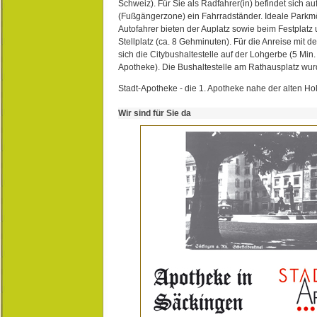
Schweiz). Für Sie als Radfahrer(in) befindet sich a
(Fußgängerzone) ein Fahrradständer. Ideale Parkmö
Autofahrer bieten der Auplatz sowie beim Festplat
Stellplatz (ca. 8 Gehminuten). Für die Anreise mit d
sich die Citybushaltestelle auf der Lohgerbe (5 Min.
Apotheke). Die Bushaltestelle am Rathausplatz wurd
Stadt-Apotheke - die 1. Apotheke nahe der alten Ho
Wir sind für Sie da