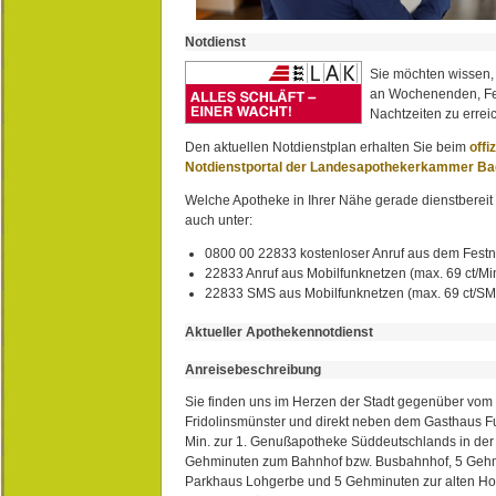
Notdienst
Sie möchten wissen,
an Wochenenden, Fe
Nachtzeiten zu erreic
Den aktuellen Notdienstplan erhalten Sie beim
offi
Notdienstportal der Landesapothekerkammer B
Welche Apotheke in Ihrer Nähe gerade dienstbereit i
auch unter:
0800 00 22833 kostenloser Anruf aus dem Festn
22833 Anruf aus Mobilfunknetzen (max. 69 ct/Min
22833 SMS aus Mobilfunknetzen (max. 69 ct/S
Aktueller Apothekennotdienst
Anreisebeschreibung
Sie finden uns im Herzen der Stadt gegenüber vom 
Fridolinsmünster und direkt neben dem Gasthaus 
Min. zur 1. Genußapotheke Süddeutschlands in de
Gehminuten zum Bahnhof bzw. Busbahnhof, 5 Geh
Parkhaus Lohgerbe und 5 Gehminuten zur alten Hol