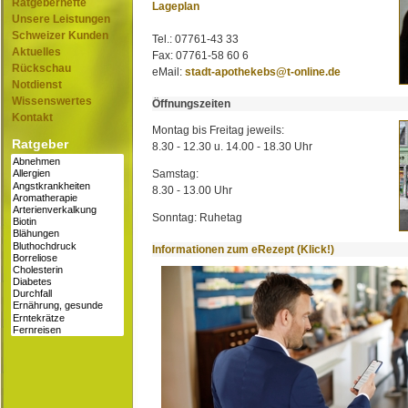
Ratgeberhefte
Lageplan
Unsere Leistungen
Schweizer Kunden
Tel.: 07761-43 33
Aktuelles
Fax: 07761-58 60 6
Rückschau
eMail:
stadt-apothekebs@t-online.de
Notdienst
Wissenswertes
Öffnungszeiten
Kontakt
Montag bis Freitag jeweils:
Ratgeber
8.30 - 12.30 u. 14.00 - 18.30 Uhr
Samstag:
8.30 - 13.00 Uhr
Sonntag: Ruhetag
Informationen zum eRezept (Klick!)