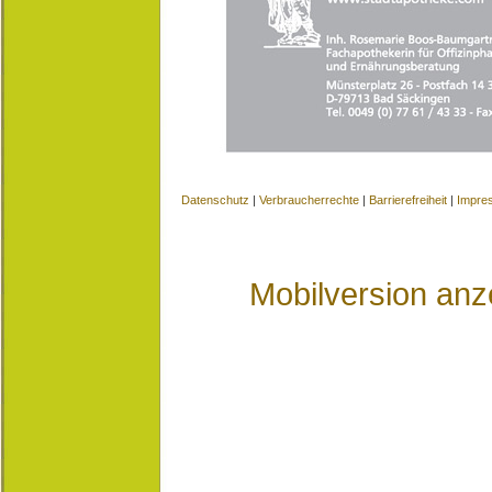
Datenschutz
|
Verbraucherrechte
|
Barrierefreiheit
|
Impre
Mobilversion anz