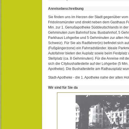
Anreisebeschreibung
Sie finden uns im Herzen der Stadt gegenüber vom 
Fridolinsmünster und direkt neben dem Gasthaus 
Min. zur 1. Genußapotheke Süddeutschlands in de
Gehminuten zum Bahnhof bzw. Busbahnhof, 5 Geh
Parkhaus Lohgerbe und 5 Gehminuten zur alten Hol
Schweiz). Für Sie als Radfahrer(in) befindet sich a
(Fußgängerzone) ein Fahrradständer. Ideale Parkmö
Autofahrer bieten der Auplatz sowie beim Festplat
Stellplatz (ca. 8 Gehminuten). Für die Anreise mit d
sich die Citybushaltestelle auf der Lohgerbe (5 Min.
Apotheke). Die Bushaltestelle am Rathausplatz wurd
Stadt-Apotheke - die 1. Apotheke nahe der alten Ho
Wir sind für Sie da