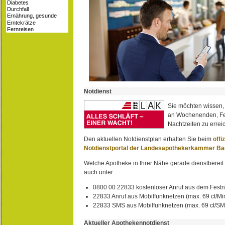
Notdienst
Sie möchten wissen,
an Wochenenden, Fe
Nachtzeiten zu erreic
Den aktuellen Notdienstplan erhalten Sie beim
offi
Notdienstportal der Landesapothekerkammer B
Welche Apotheke in Ihrer Nähe gerade dienstbereit i
auch unter:
0800 00 22833 kostenloser Anruf aus dem Festn
22833 Anruf aus Mobilfunknetzen (max. 69 ct/Min
22833 SMS aus Mobilfunknetzen (max. 69 ct/S
Aktueller Apothekennotdienst