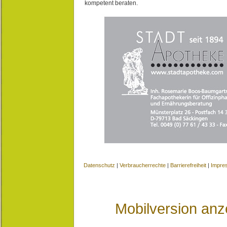
kompetent beraten.
Datenschutz
|
Verbraucherrechte
|
Barrierefreiheit
|
Impre
Mobilversion anz