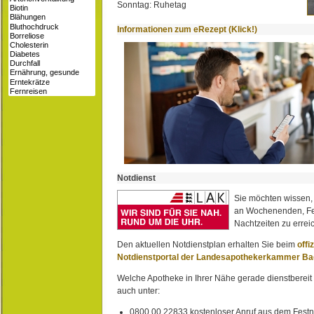
Sonntag: Ruhetag
Informationen zum eRezept (Klick!)
Notdienst
Sie möchten wissen,
an Wochenenden, Fe
Nachtzeiten zu erreic
Den aktuellen Notdienstplan erhalten Sie beim
offi
Notdienstportal der Landesapothekerkammer B
Welche Apotheke in Ihrer Nähe gerade dienstbereit i
auch unter:
0800 00 22833 kostenloser Anruf aus dem Festn