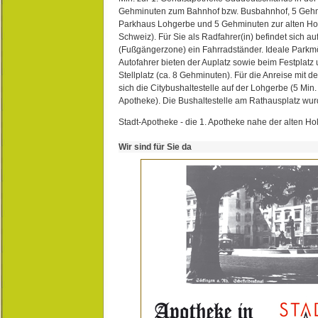
Gehminuten zum Bahnhof bzw. Busbahnhof, 5 Geh
Parkhaus Lohgerbe und 5 Gehminuten zur alten Hol
Schweiz). Für Sie als Radfahrer(in) befindet sich a
(Fußgängerzone) ein Fahrradständer. Ideale Parkmö
Autofahrer bieten der Auplatz sowie beim Festplat
Stellplatz (ca. 8 Gehminuten). Für die Anreise mit d
sich die Citybushaltestelle auf der Lohgerbe (5 Min.
Apotheke). Die Bushaltestelle am Rathausplatz wurd
Stadt-Apotheke - die 1. Apotheke nahe der alten Ho
Wir sind für Sie da