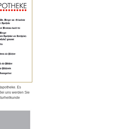
tapotheke. Es
 Bei uns werden Sie
aturheilkunde