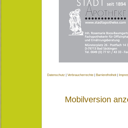
Datenschutz
|
Verbraucherrechte
|
Barrierefreiheit
|
Impre
Mobilversion anz