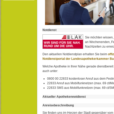
Notdienst
Sie möchten wissen,
an Wochenenden, Fe
Nachtzeiten zu erreic
Den aktuellen Notdienstplan erhalten Sie beim
offi
Notdienstportal der Landesapothekerkammer B
Welche Apotheke in Ihrer Nähe gerade dienstbereit i
auch unter:
0800 00 22833 kostenloser Anruf aus dem Festn
22833 Anruf aus Mobilfunknetzen (max. 69 ct/Min
22833 SMS aus Mobilfunknetzen (max. 69 ct/S
Aktueller Apothekennotdienst
Anreisebeschreibung
Sie finden uns im Herzen der Stadt gegenüber vom 