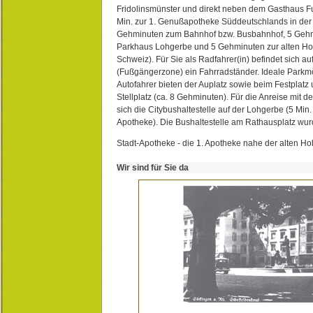
Fridolinsmünster und direkt neben dem Gasthaus 
Min. zur 1. Genußapotheke Süddeutschlands in de
Gehminuten zum Bahnhof bzw. Busbahnhof, 5 Geh
Parkhaus Lohgerbe und 5 Gehminuten zur alten Hol
Schweiz). Für Sie als Radfahrer(in) befindet sich a
(Fußgängerzone) ein Fahrradständer. Ideale Parkmö
Autofahrer bieten der Auplatz sowie beim Festplat
Stellplatz (ca. 8 Gehminuten). Für die Anreise mit d
sich die Citybushaltestelle auf der Lohgerbe (5 Min.
Apotheke). Die Bushaltestelle am Rathausplatz wurd
Stadt-Apotheke - die 1. Apotheke nahe der alten Ho
Wir sind für Sie da