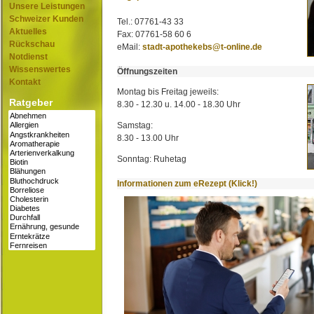
Unsere Leistungen
Schweizer Kunden
Tel.: 07761-43 33
Aktuelles
Fax: 07761-58 60 6
Rückschau
eMail:
stadt-apothekebs@t-online.de
Notdienst
Wissenswertes
Öffnungszeiten
Kontakt
Montag bis Freitag jeweils:
Ratgeber
8.30 - 12.30 u. 14.00 - 18.30 Uhr
Samstag:
8.30 - 13.00 Uhr
Sonntag: Ruhetag
Informationen zum eRezept (Klick!)