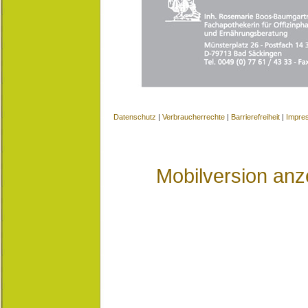
Datenschutz
|
Verbraucherrechte
|
Barrierefreiheit
|
Impre
Mobilversion anz